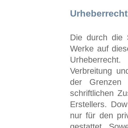
Urheberrecht
Die durch die S
Werke auf dies
Urheberrecht. 
Verbreitung un
der Grenzen 
schriftlichen Z
Erstellers. Do
nur für den pr
gestattet. Sowe