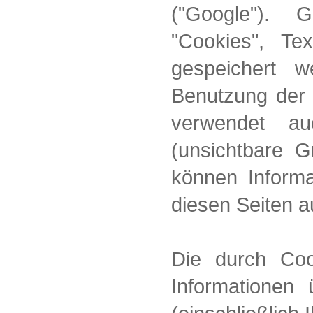
("Google"). 
"Cookies", Te
gespeichert 
Benutzung der 
verwendet a
(unsichtbare 
können Informa
diesen Seiten 
Die durch Co
Informationen