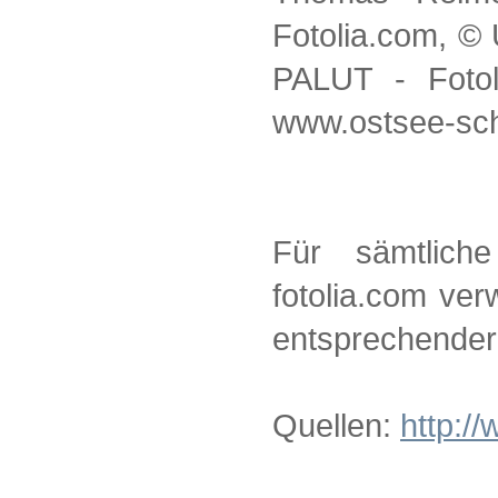
Fotolia.com, ©
PALUT - Fotol
www.ostsee-sch
Für sämtlich
fotolia.com ver
entsprechender 
Quellen:
http:/