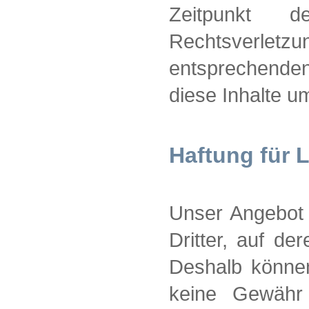
Zeitpunkt d
Rechtsverletz
entsprechend
diese Inhalte u
Haftung für 
Unser Angebot 
Dritter, auf de
Deshalb können
keine Gewähr