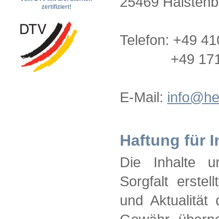
25469 Halsten
zertifiziert!
Telefon: +49 4
+49 171 7
E-Mail:
info@he
Haftung für I
Die Inhalte u
Sorgfalt erstell
und Aktualität