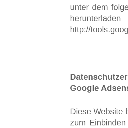
unter dem folg
herunterl
http://tools.go
Datenschutz
Google Adsen
Diese Website 
zum Einbinden