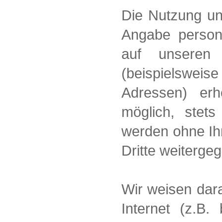
Die Nutzung un
Angabe person
auf unseren 
(beispielswe
Adressen) erh
möglich, stets
werden ohne Ih
Dritte weiterge
Wir weisen dara
Internet (z.B.