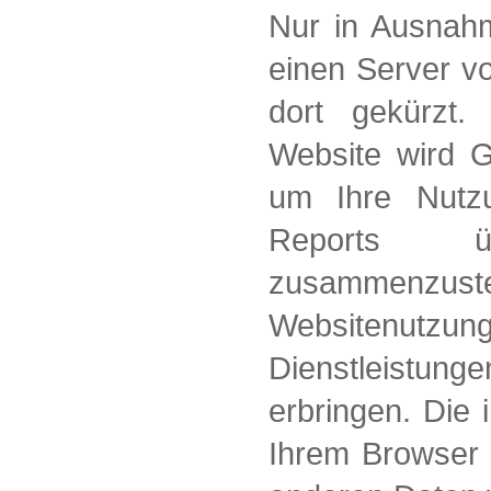
Nur in Ausnahm
einen Server v
dort gekürzt.
Website wird G
um Ihre Nutz
Reports üb
zusammenzus
Websitenutzung
Dienstleistung
erbringen. Die
Ihrem Browser ü