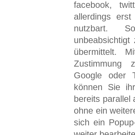
facebook, twit
allerdings ers
nutzbart. S
unbeabsichtigt
übermittelt. 
Zustimmung z
Google oder T
können Sie ihr
bereits paralle
ohne ein weiter
sich ein Popup
weiter bearbeit