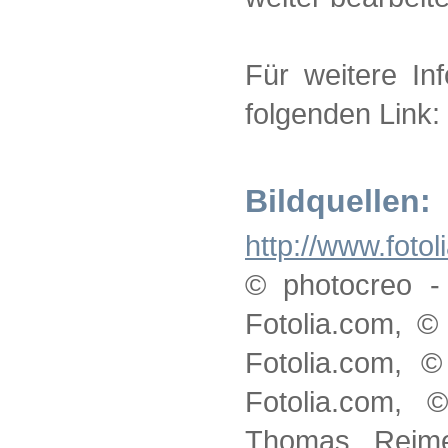
Für weitere Inf
folgenden Link:
Bildquellen:
http://www.foto
© photocreo -
Fotolia.com, ©
Fotolia.com, 
Fotolia.com, 
Thomas Reimer