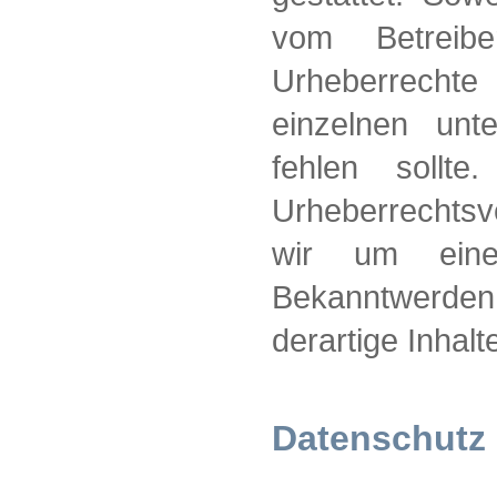
vom Betreibe
Urheberrecht
einzelnen un
fehlen sollt
Urheberrechtsv
wir um eine
Bekanntwerden
derartige Inhal
Datenschutz