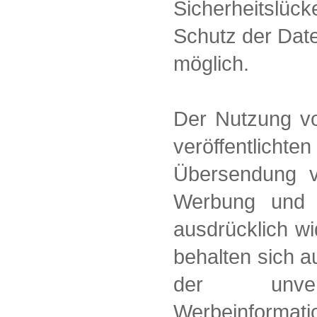
Sicherheitslüc
Schutz der Daten
möglich.
Der Nutzung v
veröffentlich
Übersendung vo
Werbung und In
ausdrücklich wi
behalten sich au
der unve
Werbeinformati