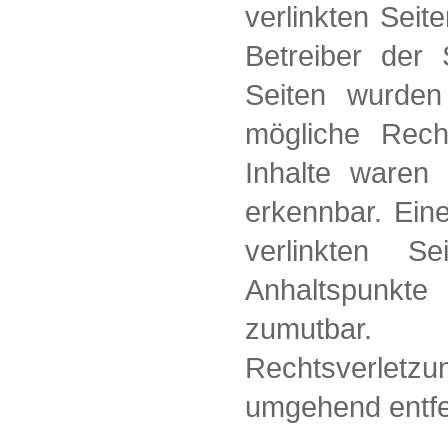
verlinkten Seite
Betreiber der S
Seiten wurden
mögliche Recht
Inhalte waren 
erkennbar. Eine
verlinkten S
Anhaltspunkt
zumutbar.
Rechtsverletz
umgehend entfe