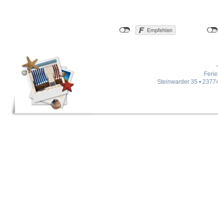
Feri
Steinwarder 35 • 23774