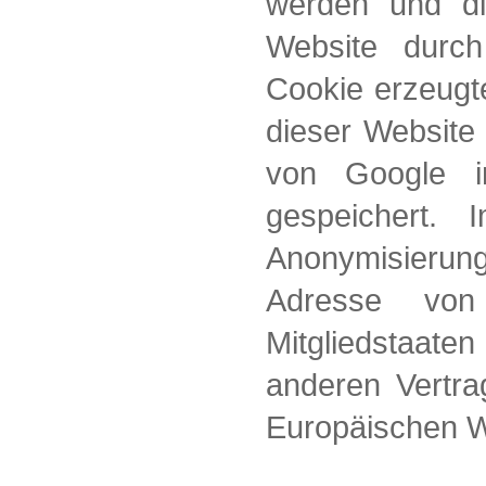
werden und di
Website durc
Cookie erzeugt
dieser Website
von Google i
gespeichert. 
Anonymisierung
Adresse von
Mitgliedstaat
anderen Vertr
Europäischen W