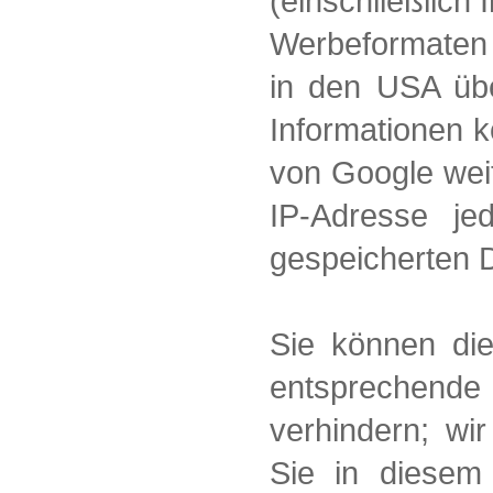
(einschließlich
Werbeformaten
in den USA übe
Informationen 
von Google wei
IP-Adresse je
gespeicherten 
Sie können die
entsprechende 
verhindern; wi
Sie in diesem 